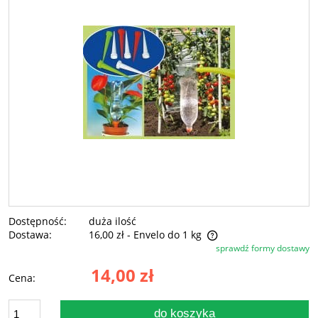
Dostępność:
duża ilość
Dostawa:
16,00 zł
- Envelo do 1 kg
sprawdź formy dostawy
Cena nie zawiera ewentualnych kosztów płatności
14,00 zł
Cena:
do koszyka