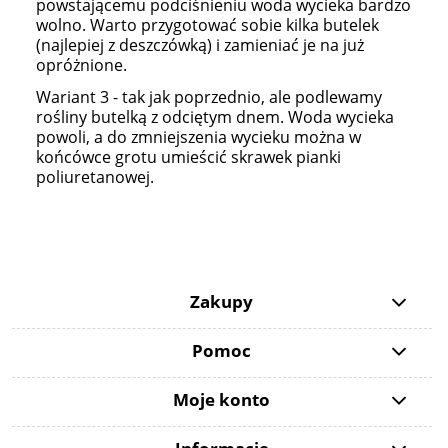
powstającemu podciśnieniu woda wycieka bardzo
wolno. Warto przygotować sobie kilka butelek
(najlepiej z deszczówką) i zamieniać je na już
opróżnione.
Wariant 3 - tak jak poprzednio, ale podlewamy
rośliny butelką z odciętym dnem. Woda wycieka
powoli, a do zmniejszenia wycieku można w
końcówce grotu umieścić skrawek pianki
poliuretanowej.
Zakupy
Pomoc
Moje konto