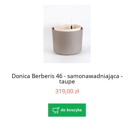
Donica Berberis 46 - samonawadniająca -
taupe
319,00 zł
do koszyka