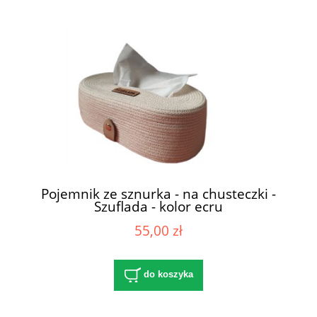
Pojemnik ze sznurka - na chusteczki -
Szuflada - kolor ecru
55,00 zł
do koszyka