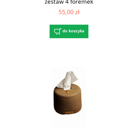
zestaw 4 foremek
55,00 zł
do koszyka