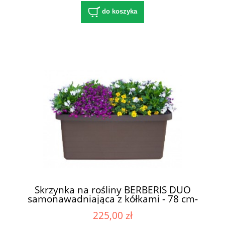
do koszyka
Skrzynka na rośliny BERBERIS DUO
samonawadniająca z kółkami - 78 cm-
seria URBALIVE
225,00 zł