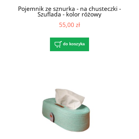
Pojemnik ze sznurka - na chusteczki -
Szuflada - kolor różowy
55,00 zł
do koszyka