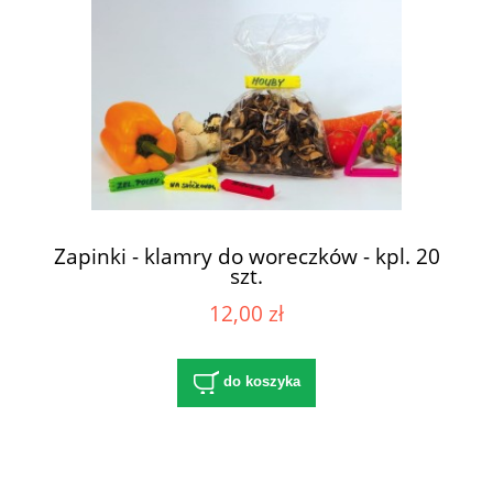
Zapinki - klamry do woreczków - kpl. 20
szt.
12,00 zł
do koszyka