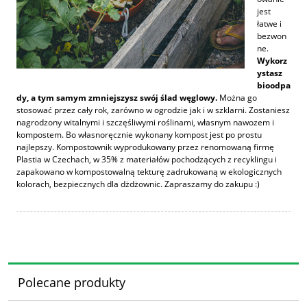
jest
łatwe i
bezwon
ne.
Wykorz
ystasz
bioodpa
dy, a tym samym zmniejszysz swój ślad węglowy.
Można go
stosować przez cały rok, zarówno w ogrodzie jak i w szklarni. Zostaniesz
nagrodzony witalnymi i szczęśliwymi roślinami, własnym nawozem i
kompostem. Bo własnoręcznie wykonany kompost jest po prostu
najlepszy. Kompostownik wyprodukowany przez renomowaną firmę
Plastia w Czechach, w 35% z materiałów pochodzących z recyklingu i
zapakowano w kompostowalną tekturę zadrukowaną w ekologicznych
kolorach, bezpiecznych dla dżdżownic. Zapraszamy do zakupu :)
Polecane produkty