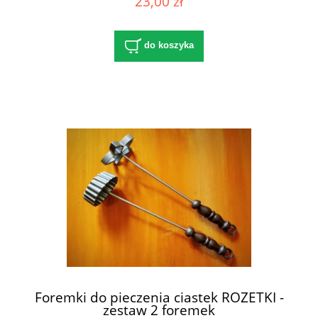
23,00 zł
do koszyka
Foremki do pieczenia ciastek ROZETKI -
zestaw 2 foremek