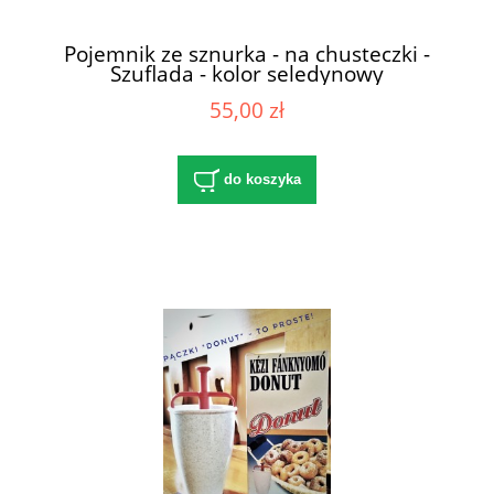
Pojemnik ze sznurka - na chusteczki -
Szuflada - kolor seledynowy
55,00 zł
do koszyka