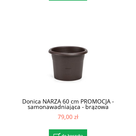
Donica NARZA 60 cm PROMOCJA -
samonawadniająca - brązowa
79,00 zł
do koszyka