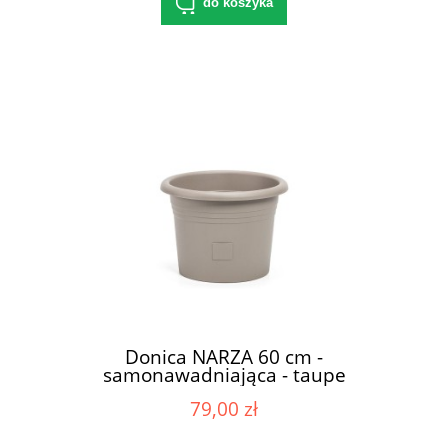
do koszyka
Donica NARZA 60 cm -
samonawadniająca - taupe
79,00 zł