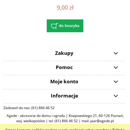
9,00 zł
do koszyka
Zakupy
Pomoc
Moje konto
Informacje
Zadzwoń do nas: (61) 866 46 52
Agede - akcesoria do domu i ogrodu | Knapowskiego 21, 60-126 Poznań,
woj. wielkopolskie | tel. (61) 866 46 52 | mail: jaar@agede.pl
Strona korzysta z plików cookies w celu realizacji usług i zgodnie z Polityką