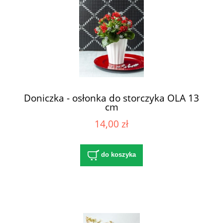
Doniczka - osłonka do storczyka OLA 13
cm
14,00 zł
do koszyka