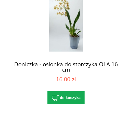
Doniczka - osłonka do storczyka OLA 16
cm
16,00 zł
do koszyka