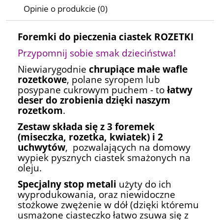
Opinie o produkcie (0)
Foremki do pieczenia ciastek ROZETKI
Przypomnij sobie smak dzieciństwa!
Niewiarygodnie
chrupiące małe wafle
rozetkowe
, polane syropem lub
posypane cukrowym puchem - to
łatwy
deser do zrobienia dzięki naszym
rozetkom
.
Zestaw składa się z 3 foremek
(miseczka, rozetka, kwiatek) i 2
uchwytów
, pozwalających na domowy
wypiek pysznych ciastek smażonych na
oleju.
Specjalny stop metali
użyty do ich
wyprodukowania, oraz niewidoczne
stożkowe zwężenie w dół (dzięki któremu
usmażone ciasteczko łatwo zsuwa się z