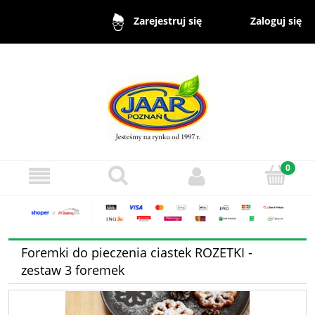
Zaloguj się
Zarejestruj się
Foremki do pieczenia ciastek ROZETKI -
zestaw 3 foremek