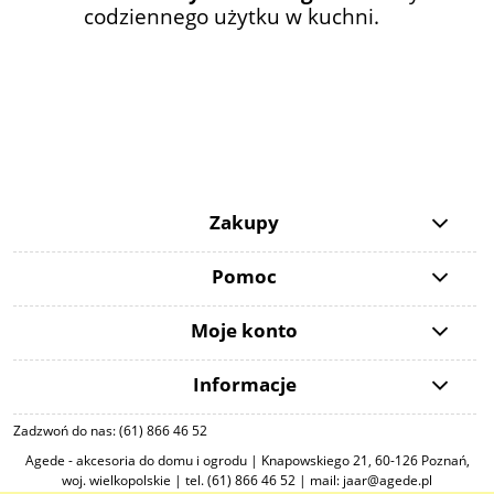
codziennego użytku w kuchni.
Zakupy
Pomoc
Moje konto
Informacje
Zadzwoń do nas: (61) 866 46 52
Agede - akcesoria do domu i ogrodu | Knapowskiego 21, 60-126 Poznań,
woj. wielkopolskie | tel. (61) 866 46 52 | mail: jaar@agede.pl