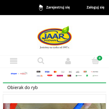
Zaloguj się
Zarejestruj się
Obierak do ryb