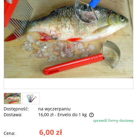
Dostępność:
na wyczerpaniu
Dostawa:
16,00 zł
- Envelo do 1 kg
sprawdź formy dostawy
Cena nie zawiera ewentualnych kosztów płatności
6,00 zł
Cena: