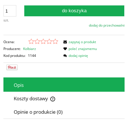
do koszyka
szt.
dodaj do przechowalni
Ocena:
zapytaj o produkt
Producent:
Kolbiarz
poleć znajomemu
Kod produktu:
1144
dodaj opinię
Opis
Koszty dostawy
Cena nie zawiera ewentualnych kosztów płatności
Opinie o produkcie (0)